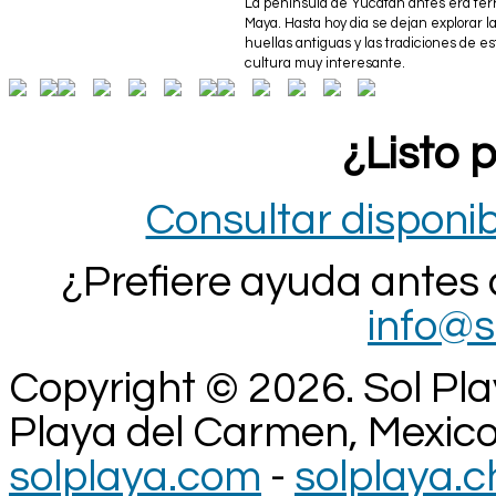
La peninsula de Yucatan antes era terri
Maya. Hasta hoy dia se dejan explorar l
huellas antiguas y las tradiciones de es
cultura muy interesante.
¿Listo 
Consultar disponib
¿Prefiere ayuda antes
info@s
Copyright © 2026. Sol Pla
Playa del Carmen, Mexico
solplaya.com
-
solplaya.c