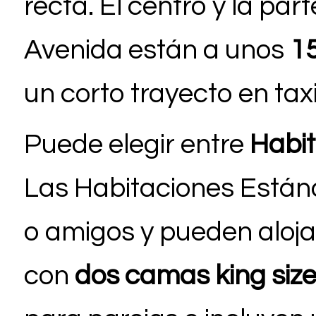
recta. El centro y la pa
Avenida están a unos
1
un corto trayecto en taxi
Puede elegir entre
Habi
Las Habitaciones Estánd
o amigos y pueden aloj
con
dos camas king siz