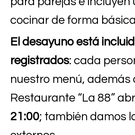
para parejas e incluyen
cocinar de forma básica
El desayuno está inclui
registrados
: cada person
nuestro menú, además d
Restaurante “La 88” abr
21:00
; también damos la