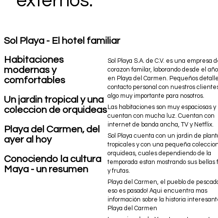
externos.
Sol Playa - El hotel familiar
Habitaciones
Sol Playa S.A. de C.V. es una empresa 
modernas y
corazon familar, laborando desde el añ
comfortables
en Playa del Carmen. Pequeños detalle
contacto personal con nuestros cliente
algo muy importante para nosotros.
Un jardin tropical y una
Las habitaciones son muy espaciosas y
coleccion de orquideas
cuentan con mucha luz. Cuentan con
internet de banda ancha, TV y Netflix.
Playa del Carmen, del
Sol Playa cuenta con un jardin de plant
ayer al hoy
tropicales y con una pequeña coleccio
orquideas, cuales dependiendo de la
Conociendo la cultura
temporada estan mostrando sus bellas f
Maya - un resumen
y frutas.
Playa del Carmen, el pueblo de pescad
eso es pasado! Aqui encuentra mas
información sobre la historia interesan
Playa del Carmen